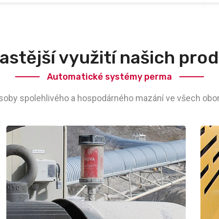
astější využití našich pro
Automatické systémy perma
oby spolehlivého a hospodárného mazání ve všech obor