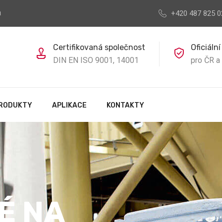
a
+420 487 825 0
Certifikovaná společnost
Oficiální
DIN EN ISO 9001, 14001
pro ČR a
RODUKTY
APLIKACE
KONTAKTY
É NA