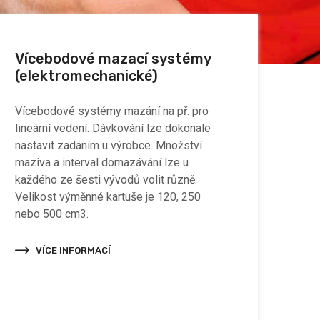
Vícebodové mazací systémy
(elektromechanické)
Vícebodové systémy mazání na př. pro
lineární vedení. Dávkování lze dokonale
nastavit zadáním u výrobce. Množství
maziva a interval domazávání lze u
každého ze šesti vývodů volit různě.
Velikost výměnné kartuše je 120, 250
nebo 500 cm3.
VÍCE INFORMACÍ