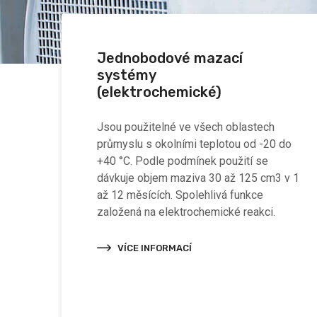
Jednobodové mazací
systémy
(elektrochemické)
Jsou použitelné ve všech oblastech
průmyslu s okolními teplotou od -20 do
+40 °C. Podle podmínek použití se
dávkuje objem maziva 30 až 125 cm3 v 1
až 12 měsících. Spolehlivá funkce
založená na elektrochemické reakci.
VÍCE INFORMACÍ