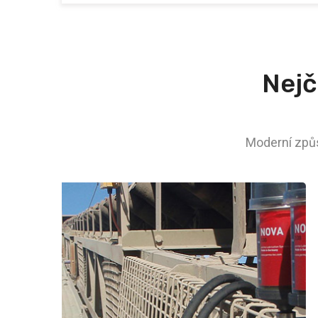
Nejč
Moderní způs