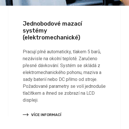
Jednobodové mazací
systémy
(elektromechanické)
Pracují plně automaticky, tlakem 5 barů,
nezávisle na okolní teplotě. Zaručeno
přesné dávkování. Systém se skládá z
elektromechanického pohonu, maziva a
sady baterií nebo DC přímo od stroje.
Požadované parametry se volí jednoduše
tlačítkem a ihned se zobrazí na LCD
displeji.
VÍCE INFORMACÍ