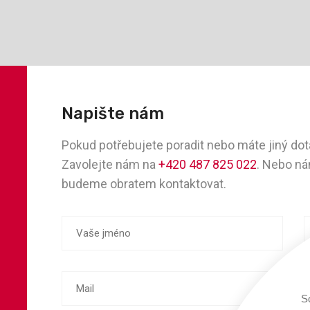
Napište nám
Pokud potřebujete poradit nebo máte jiný do
Zavolejte nám na
+420 487 825 022
. Nebo ná
budeme obratem kontaktovat.
S