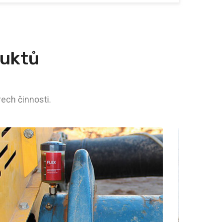
duktů
ech činnosti.